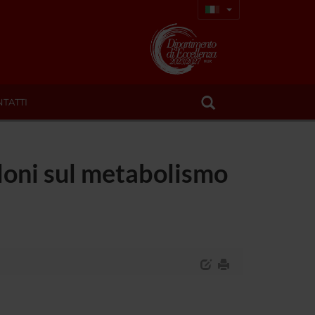
TATTI
oloni sul metabolismo