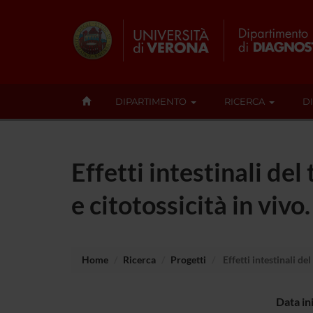
DIPARTIMENTO
RICERCA
D
Effetti intestinali d
e citotossicità in vivo.
Home
Ricerca
Progetti
Effetti intestinali de
Data in