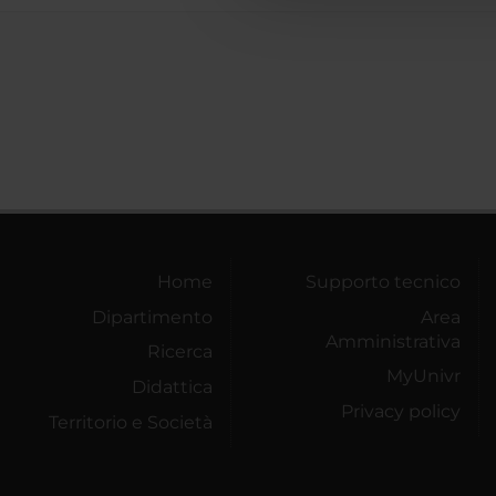
Home
Supporto tecnico
Dipartimento
Area
Amministrativa
Ricerca
MyUnivr
Didattica
Privacy policy
Territorio e Società