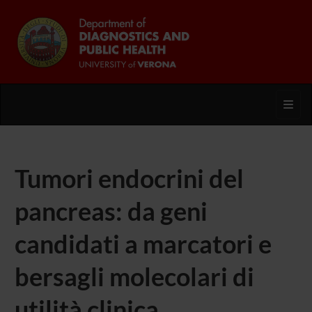
Toggl
Tumori endocrini del
pancreas: da geni
candidati a marcatori e
bersagli molecolari di
utilità clinica