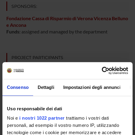
SPONSORS:
Fondazione Cassa di Risparmio di Verona Vicenza Belluno
e Ancona
Funds:
assigned and managed by the department
PROJECT PARTICIPANTS
Massimo Falconi
Aldo Mombello
Consenso
Dettagli
Impostazioni degli annunci
In
Paolo Pederzoli
Aldo Scarpa
Uso responsabile dei dati
Full Professor
Noi e
i nostri 1022 partner
trattiamo i vostri dati
Claudio Sorio
personali, ad esempio il vostro numero IP, utilizzando
Associate Professor
tecnologie come i cookie per memorizzare e accedere