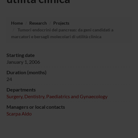
Home
Research
Projects
Tumori endocrini del pancreas: da geni candidati a
marcatori e bersagli molecolari di utilità clinica
Starting date
January 1, 2006
Duration (months)
24
Departments
Surgery, Dentistry, Paediatrics and Gynaecology
Managers or local contacts
Scarpa Aldo