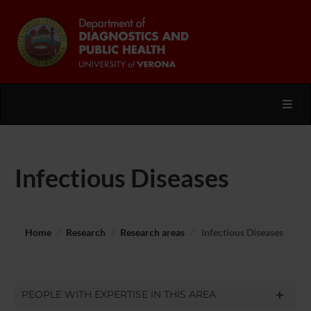
Toggl
Infectious Diseases
Home
Research
Research areas
Infectious Diseases
PEOPLE WITH EXPERTISE IN THIS AREA