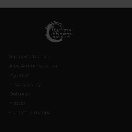
Supporto tecnico
Area Amministrativa
MyUnivr
Privacy policy
Dottorati
Master
Contatti e mappa