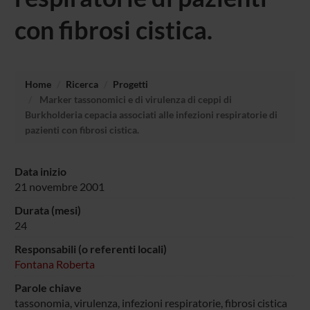
con fibrosi cistica.
Home
Ricerca
Progetti
Marker tassonomici e di virulenza di ceppi di
Burkholderia cepacia associati alle infezioni respiratorie di
pazienti con fibrosi cistica.
Data inizio
21 novembre 2001
Durata (mesi)
24
Responsabili (o referenti locali)
Fontana Roberta
Parole chiave
tassonomia, virulenza, infezioni respiratorie, fibrosi cistica