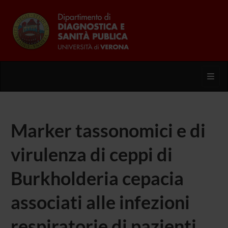
Toggl
Marker tassonomici e di
virulenza di ceppi di
Burkholderia cepacia
associati alle infezioni
respiratorie di pazienti