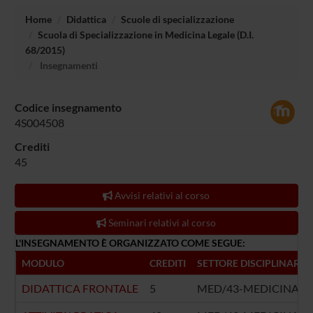
Home
Didattica
Scuole di specializzazione
Scuola di Specializzazione in Medicina Legale (D.I.
68/2015)
Insegnamenti
Codice insegnamento
4S004508
Crediti
45
Avvisi relativi al corso
Seminari relativi al corso
L'INSEGNAMENTO È ORGANIZZATO COME SEGUE:
MODULO
CREDITI
SETTORE DISCIPLINARE
DIDATTICA FRONTALE
5
MED/43-MEDICINA L