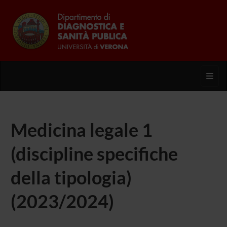
Toggl
Medicina legale 1
(discipline specifiche
della tipologia)
(2023/2024)