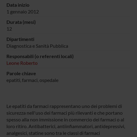
Data inizio
1 gennaio 2012
Durata (mesi)
12
Dipartimenti
Diagnostica e Sanità Pubblica
Responsabili (o referenti locali)
Leone Roberto
Parole chiave
epatiti, farmaci, ospedale
Le epatiti da farmaci rappresentano uno dei problemi di
sicurezza nell'uso dei farmaci più rilevanti e che portano
spesso alla non immissione in commercio dei farmaci o al
loro ritiro. Antibatterici, antiinfiammatori, antidepressivi,
analgesici, statine sono tra le classi di farmaci