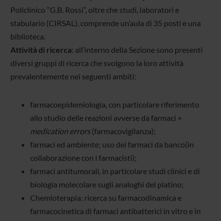
Policlinico “G.B. Rossi”, oltre che studi, laboratori e
stabulario (CIRSAL), comprende un’aula di 35 posti e una
biblioteca.
Attività di ricerca
: all’interno della Sezione sono presenti
diversi gruppi di ricerca che svolgono la loro attività
prevalentemente nei seguenti ambiti:
farmacoepidemiologia, con particolare riferimento
allo studio delle reazioni avverse da farmaci +
medication errors
(farmacovigilanza);
farmaci ed ambiente; uso dei farmaci da banco(in
collaborazione con i farmacisti);
farmaci antitumorali, in particolare studi clinici e di
biologia molecolare sugli analoghi del platino;
Chemioterapia: ricerca su farmacodinamica e
farmacocinetica di farmaci antibatterici in vitro e in