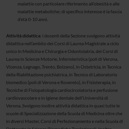
malattie con particolare riferimento all’obesità e alle
malattie metaboliche; di specifico interesse è la fascia
d’età 0-10 anni.
Attività didattica
: i docenti della Sezione svolgono attività
didattica nell’ambito dei Corsi di Laurea Magistrale a ciclo
unico in Medicina e Chirurgia e Odontoiatria, dei Corsi di
Laurea in Scienze Motorie, Infermieristica (poli di Verona,
Vicenza, Legnago, Trento, Bolzano), in Ostetricia, in Tecnica
della Riabilitazione psichiatrica, in Tecnico di Laboratorio
biomedico (poli di Verona e Rovereto), in Fisioterapia, in
Tecniche di Fisiopatologia cardiocircolatoria e perfusione
cardiovascolare e in Igiene dentale dell’Università di
Verona. Svolgono inoltre attività didattica in quasi tutte le
scuole di Specializzazione della Scuola di Medicina oltre che
in diversi Master, Corsi di Perfezionamento e nella Scuola di
Dottorato in Scienze Biomediche Traslazionali. Inoltre