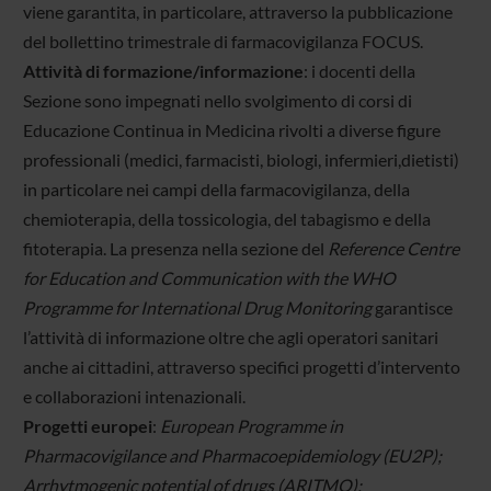
viene garantita, in particolare, attraverso la pubblicazione
del bollettino trimestrale di farmacovigilanza FOCUS.
Attività di formazione/informazione
: i docenti della
Sezione sono impegnati nello svolgimento di corsi di
Educazione Continua in Medicina rivolti a diverse figure
professionali (medici, farmacisti, biologi, infermieri,dietisti)
in particolare nei campi della farmacovigilanza, della
chemioterapia, della tossicologia, del tabagismo e della
fitoterapia. La presenza nella sezione del
Reference Centre
for Education and Communication with the WHO
Programme for International Drug Monitoring
garantisce
l’attività di informazione oltre che agli operatori sanitari
anche ai cittadini, attraverso specifici progetti d’intervento
e collaborazioni intenazionali.
Progetti europei
:
European Programme in
Pharmacovigilance and Pharmacoepidemiology (EU2P);
Arrhytmogenic potential of drugs (ARITMO);