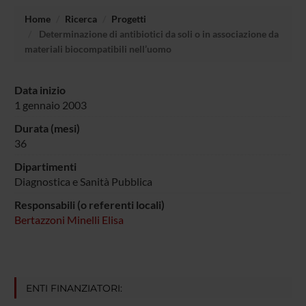
Home
Ricerca
Progetti
Determinazione di antibiotici da soli o in associazione da
materiali biocompatibili nell’uomo
Data inizio
1 gennaio 2003
Durata (mesi)
36
Dipartimenti
Diagnostica e Sanità Pubblica
Responsabili (o referenti locali)
Bertazzoni Minelli Elisa
ENTI FINANZIATORI: