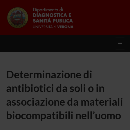
Toggl
Determinazione di
antibiotici da soli o in
associazione da materiali
biocompatibili nell’uomo