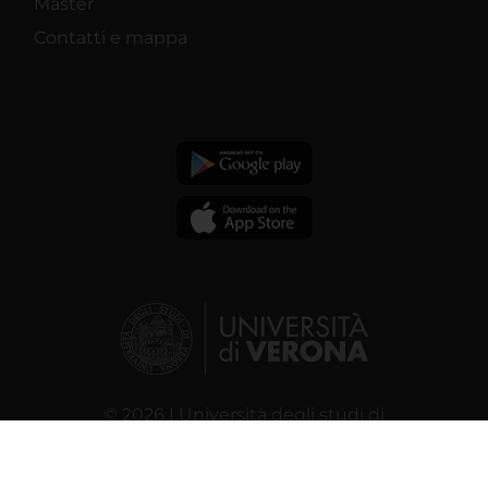
Master
Contatti e mappa
© 2026 | Università degli studi di
Verona