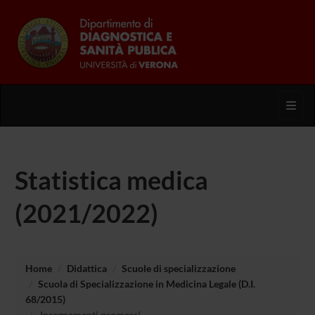
Toggl
Statistica medica
(2021/2022)
Home
Didattica
Scuole di specializzazione
Scuola di Specializzazione in Medicina Legale (D.I.
68/2015)
Insegnamenti promessi