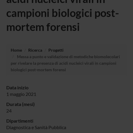
campioni biologici post-
mortem forensi
Home
Ricerca
Progetti
Messa a punto e validazione di metodiche biomolecolari
per rivelare la presenza di acidi nucleici virali in campioni
biologici post-mortem forensi
Data inizio
1 maggio 2021
Durata (mesi)
24
Dipartimenti
Diagnostica e Sanità Pubblica