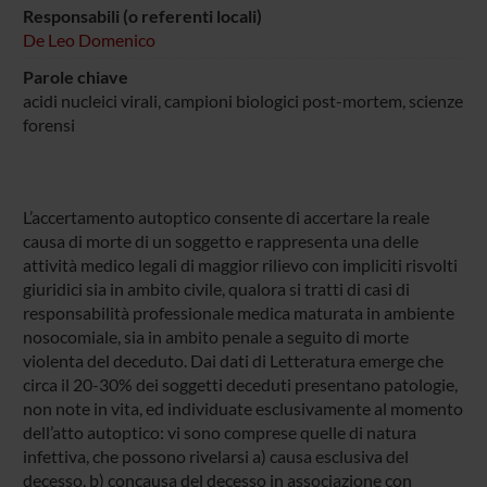
Responsabili (o referenti locali)
De Leo Domenico
Parole chiave
acidi nucleici virali, campioni biologici post-mortem, scienze
forensi
L’accertamento autoptico consente di accertare la reale
causa di morte di un soggetto e rappresenta una delle
attività medico legali di maggior rilievo con impliciti risvolti
giuridici sia in ambito civile, qualora si tratti di casi di
responsabilità professionale medica maturata in ambiente
nosocomiale, sia in ambito penale a seguito di morte
violenta del deceduto. Dai dati di Letteratura emerge che
circa il 20-30% dei soggetti deceduti presentano patologie,
non note in vita, ed individuate esclusivamente al momento
dell’atto autoptico: vi sono comprese quelle di natura
infettiva, che possono rivelarsi a) causa esclusiva del
decesso, b) concausa del decesso in associazione con