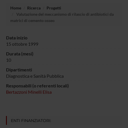
Home
Ricerca
Progetti
Valutazione del meccanismo di rilascio di antibiotici da
matrici di cemento osseo
Data inizio
15 ottobre 1999
Durata (mesi)
10
Dipartimenti
Diagnostica e Sanità Pubblica
Responsabili (o referenti locali)
Bertazzoni Minelli Elisa
ENTI FINANZIATORI: