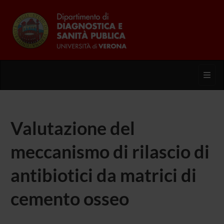
Toggl
Valutazione del
meccanismo di rilascio di
antibiotici da matrici di
cemento osseo