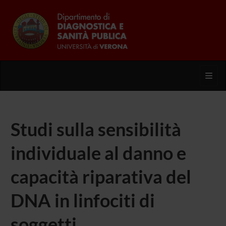
Toggl
Studi sulla sensibilità
individuale al danno e
capacità riparativa del
DNA in linfociti di
soggetti