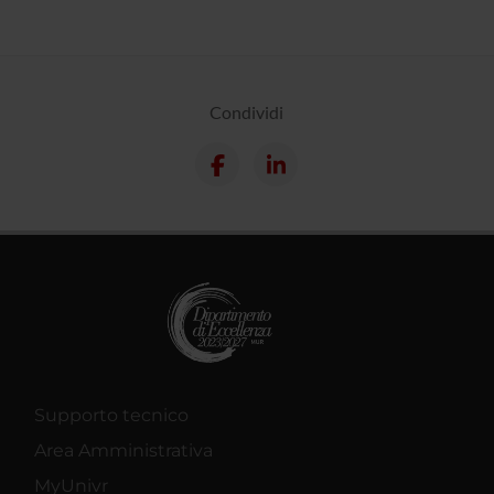
Condividi
Supporto tecnico
Area Amministrativa
MyUnivr