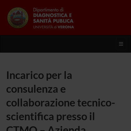
Toggl
Incarico per la
consulenza e
collaborazione tecnico-
scientifica presso il
CTMO – Azienda