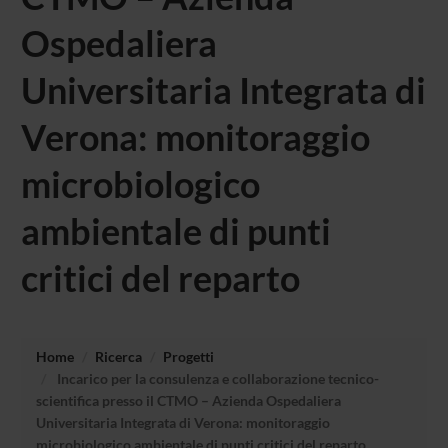
Ospedaliera
Universitaria Integrata di
Verona: monitoraggio
microbiologico
ambientale di punti
critici del reparto
Home
Ricerca
Progetti
Incarico per la consulenza e collaborazione tecnico-
scientifica presso il CTMO – Azienda Ospedaliera
Universitaria Integrata di Verona: monitoraggio
microbiologico ambientale di punti critici del reparto