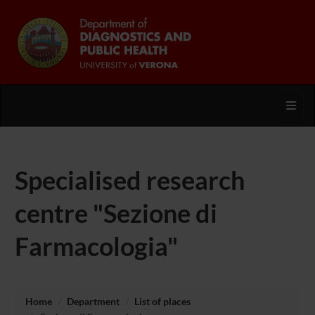
Toggl
Specialised research
centre "Sezione di
Farmacologia"
Home
Department
List of places