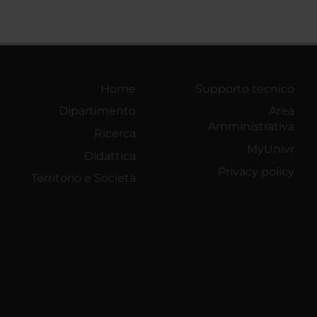
Home
Supporto tecnico
Dipartimento
Area
Amministrativa
Ricerca
MyUnivr
Didattica
Privacy policy
Territorio e Società