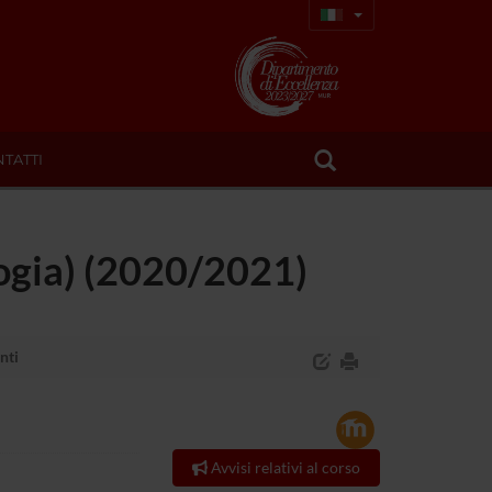
TATTI
logia) (2020/2021)
nti
Avvisi relativi al corso