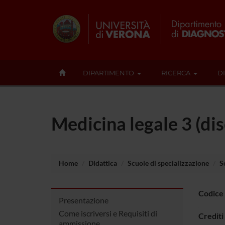
DIPARTIMENTO
RICERCA
D
Medicina legale 3 (dis
Home
Didattica
Scuole di specializzazione
S
Codice
Presentazione
Come iscriversi e Requisiti di
Crediti
ammissione