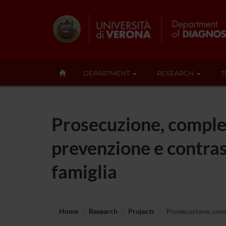
DEPARTMENT
RESEARCH
T
Prosecuzione, compl
prevenzione e contras
famiglia
Home
Research
Projects
Prosecuzione, comp