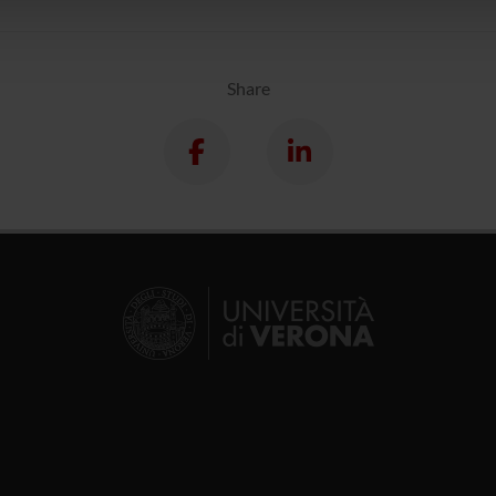
lizzo dei loro servizi.
Share