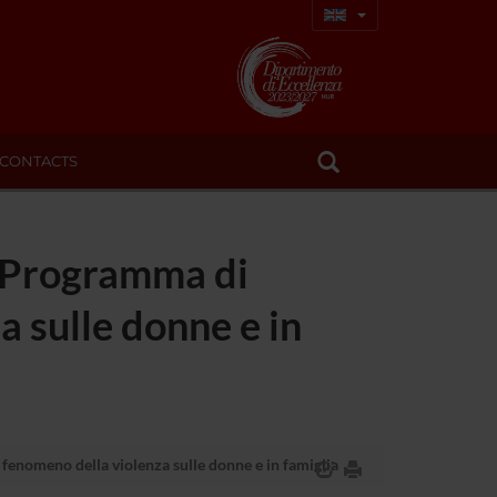
CONTACTS
 Programma di
a sulle donne e in
enomeno della violenza sulle donne e in famiglia