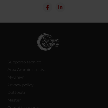
Supporto tecnico
Area Amministrativa
MyUnivr
Privacy policy
Dottorati
Master
Contatti e mappa