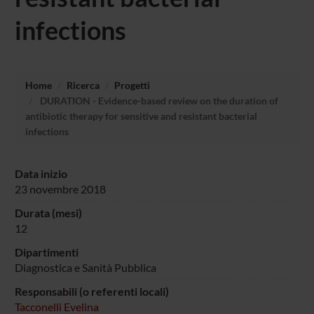
infections
Home
Ricerca
Progetti
DURATION - Evidence-based review on the duration of
antibiotic therapy for sensitive and resistant bacterial
infections
Data inizio
23 novembre 2018
Durata (mesi)
12
Dipartimenti
Diagnostica e Sanità Pubblica
Responsabili (o referenti locali)
Tacconelli Evelina