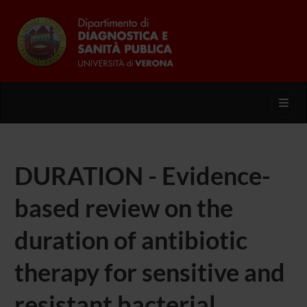
Toggl
DURATION - Evidence-
based review on the
duration of antibiotic
therapy for sensitive and
resistant bacterial