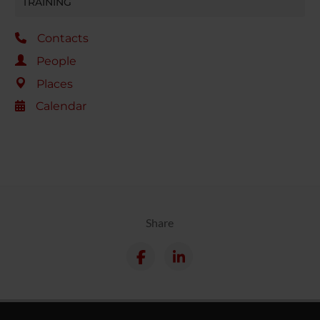
TRAINING
Contacts
People
Places
Calendar
Share