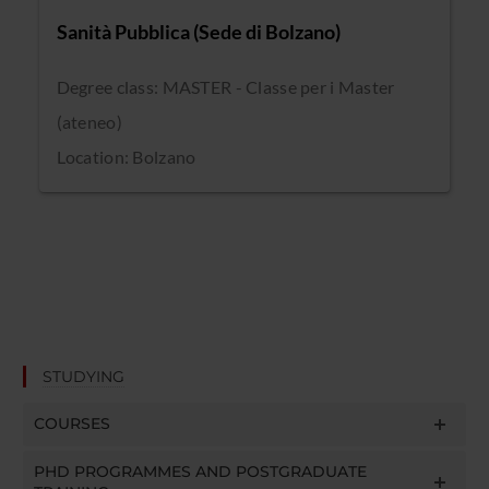
Sanità Pubblica (Sede di Bolzano)
Degree class: MASTER - Classe per i Master
(ateneo)
Location: Bolzano
STUDYING
COURSES
PHD PROGRAMMES AND POSTGRADUATE