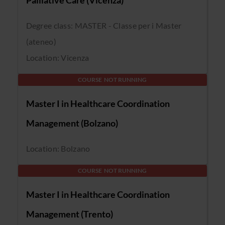
Palliative Care (Vicenza)
Degree class: MASTER - Classe per i Master
(ateneo)
Location: Vicenza
COURSE NOT RUNNING
Master I in Healthcare Coordination
Management (Bolzano)
Location: Bolzano
COURSE NOT RUNNING
Master I in Healthcare Coordination
Management (Trento)