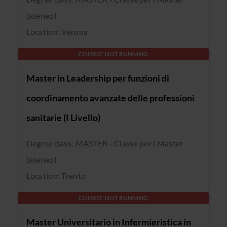
(ateneo)
Location: Verona
COURSE NOT RUNNING
Master in Leadership per funzioni di
coordinamento avanzate delle professioni
sanitarie (I Livello)
Degree class: MASTER - Classe per i Master
(ateneo)
Location: Trento
COURSE NOT RUNNING
Master Universitario in Infermieristica in