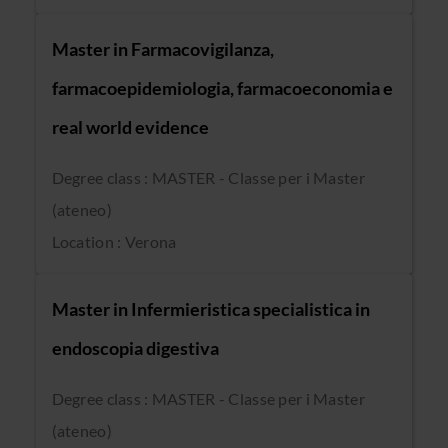
Master in Farmacovigilanza,
farmacoepidemiologia, farmacoeconomia e
real world evidence
Degree class : MASTER - Classe per i Master
(ateneo)
Location : Verona
Master in Infermieristica specialistica in
endoscopia digestiva
Degree class : MASTER - Classe per i Master
(ateneo)