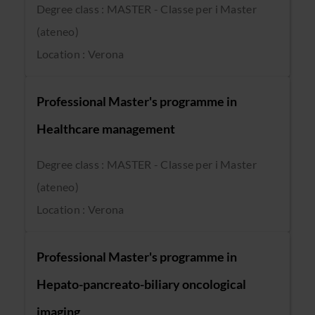
Degree class : MASTER - Classe per i Master
(ateneo)
Location : Verona
Professional Master's programme in
Healthcare management
Degree class : MASTER - Classe per i Master
(ateneo)
Location : Verona
Professional Master's programme in
Hepato-pancreato-biliary oncological
imaging