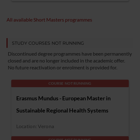
All available Short Masters programmes
STUDY COURSES NOT RUNNING
Discontinued degree programmes have been permanently
closed and are no longer included in the academic offer.
No future reactivation or enrolment is provided for.
COURSE NOT RUNNING
Erasmus Mundus - European Master in
Sustainable Regional Health Systems
Location: Verona
COURSE NOT RUNNING