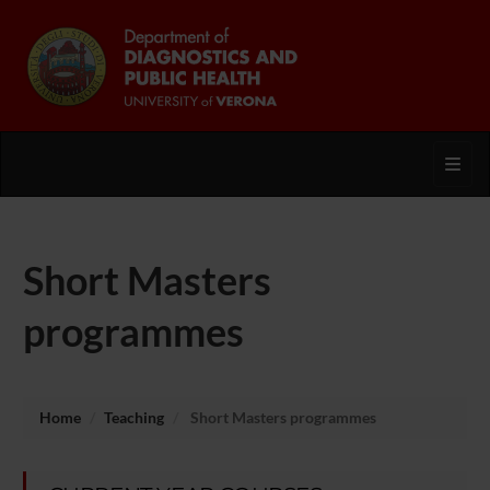
Toggl
Short Masters
programmes
Home
Teaching
Short Masters programmes