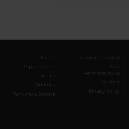
Home
Supporto tecnico
Dipartimento
Area
Amministrativa
Ricerca
MyUnivr
Didattica
Privacy policy
Territorio e Società