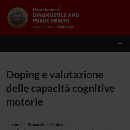
Toggl
Doping e valutazione
delle capacità cognitive
motorie
Home
Research
Projects