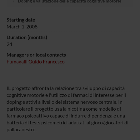
Doping e valutazione delle capacità cognitive motorie
Starting date
March 1, 2008
Duration (months)
24
Managers or local contacts
Fumagalli Guido Francesco
IL progetto affronta la relazione tra sviluppo di capacità
cognitive motorie e l'utilizzo di farmaci di interesse per il
doping e attivi a livello del sistema nervoso centrale. In
particolare il progetto usa la nicotina come modello di
farmaco psicoattivo capace di indurre dipendenza e una
batteria di tests psicometrici adattati al gioco/giocatori di
pallacanestro.