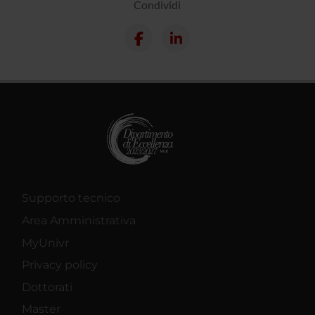
Condividi
Supporto tecnico
Area Amministrativa
MyUnivr
Privacy policy
Dottorati
Master