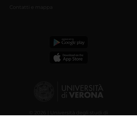
Contatti e mappa
© 2026 | Università degli studi di
Verona