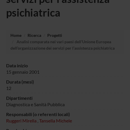
psichiatrica
Home
Ricerca
Progetti
Analisi comparata nei vari paesi dell’Unione Europea
dell’organizzazione dei servizi per l’assistenza psichiatrica
Data inizio
15 gennaio 2001
Durata (mesi)
12
Dipartimenti
Diagnostica e Sanità Pubblica
Responsabili (o referenti locali)
Ruggeri Mirella
,
Tansella Michele