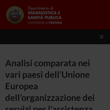
Toggl
Analisi comparata nei
vari paesi dell’Unione
Europea
dell’organizzazione dei
servizi per l’assistenza