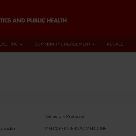
EACHING
COMMUNITY ENGAGEMENT
PEOPLE
Temporary Professor
c sector
MED/09 - INTERNAL MEDICINE