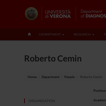
DEPARTMENT
RESEARCH
T
Roberto Cemin
Home
Department
People
Roberto Cemin
Position
Academi
ORGANISATION