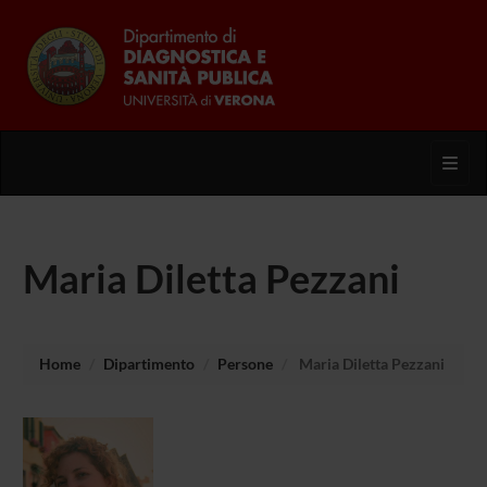
Toggl
Maria Diletta Pezzani
Home
Dipartimento
Persone
Maria Diletta Pezzani