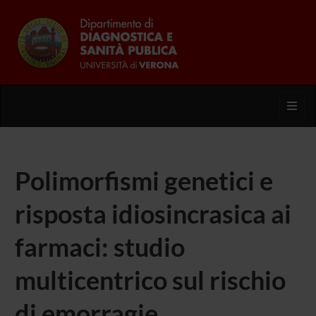
Toggl
Polimorfismi genetici e
risposta idiosincrasica ai
farmaci: studio
multicentrico sul rischio
di emorragie