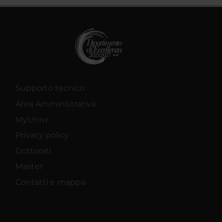
Supporto tecnico
Area Amministrativa
MyUnivr
Privacy policy
Dottorati
Master
Contatti e mappa