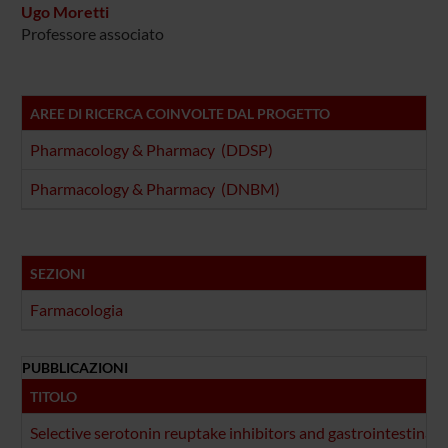
Ugo Moretti
Professore associato
AREE DI RICERCA COINVOLTE DAL PROGETTO
Pharmacology & Pharmacy (DDSP)
Pharmacology & Pharmacy (DNBM)
SEZIONI
Farmacologia
PUBBLICAZIONI
TITOLO
Selective serotonin reuptake inhibitors and gastrointestinal 