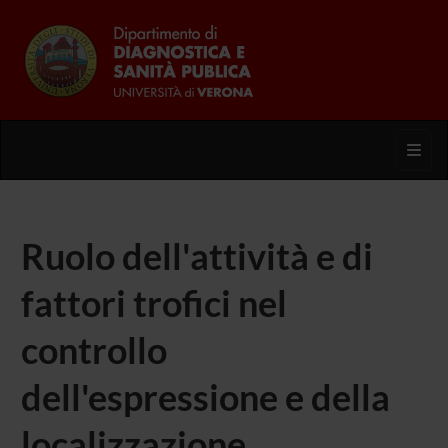
Toggl
Ruolo dell'attività e di
fattori trofici nel
controllo
dell'espressione e della
localizzazione