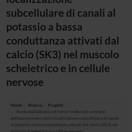
subcellulare di canali al
potassio a bassa
conduttanza attivati dal
calcio (SK3) nel muscolo
scheletrico e in cellule
nervose
Home
Ricerca
Progetti
Ruolo dell'attività e di fattori trofici nel controllo
dell'espressione e della localizzazione subcellulare di canali
al potassio a bassa conduttanza attivati dal calcio (SK3) nel
muscolo scheletrico e in cellule nervose