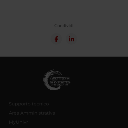
Condividi
Supporto tecnico
Area Amministrativa
MyUnivr