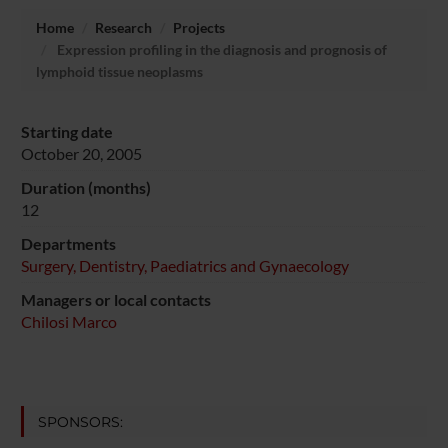
Home
Research
Projects
Expression profiling in the diagnosis and prognosis of
lymphoid tissue neoplasms
Starting date
October 20, 2005
Duration (months)
12
Departments
Surgery, Dentistry, Paediatrics and Gynaecology
Managers or local contacts
Chilosi Marco
SPONSORS: