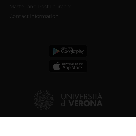
Master and Post Lauream
Contact information
© 2026 | Verona University