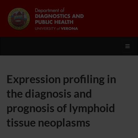
Toggl
Expression profiling in
the diagnosis and
prognosis of lymphoid
tissue neoplasms