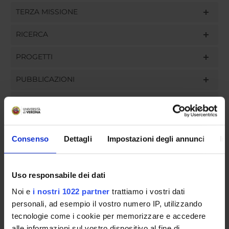
TERZA MISSIONE
RICERCA
PROGETTI
PUBBLICAZIONI
INCARICHI
Consenso
Dettagli
Impostazioni degli annunci
In
ORGANIZZAZIONE
Uso responsabile dei dati
GOVERNANCE
Noi e
i nostri 1022 partner
trattiamo i vostri dati
COMMISSIONI
personali, ad esempio il vostro numero IP, utilizzando
tecnologie come i cookie per memorizzare e accedere
UFFICI E STRUTTURE DI SERVIZIO
alle informazioni sul vostro dispositivo al fine di