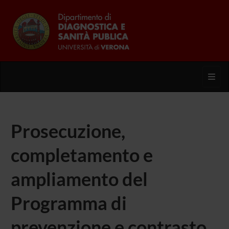
Toggl
Prosecuzione,
completamento e
ampliamento del
Programma di
prevenzione e contrasto