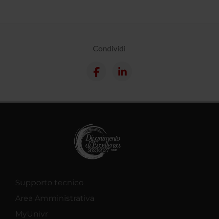
Condividi
Supporto tecnico
Area Amministrativa
MyUnivr