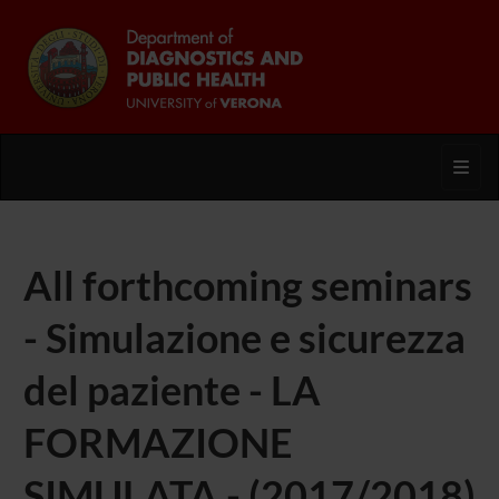
Toggl
All forthcoming seminars
- Simulazione e sicurezza
del paziente - LA
FORMAZIONE
SIMULATA - (2017/2018)