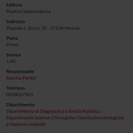
Edificio
Piastra Odontoiatrica
Indirizzo
Piazzale L. Scuro, 10 - 37134 Verona
Piano
Primo
Stanza
1.40
Responsabile
Sabrina Perlini
Telefono
0458027503
Dipartimento
Dipartimento di Diagnostica e Sanità Pubblica
;
Dipartimento Scienze Chirurgiche Odontostomatologiche
e Materno-Infantili