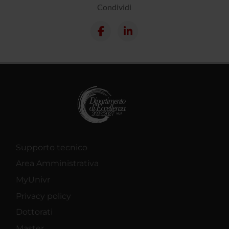
Condividi
Supporto tecnico
Area Amministrativa
MyUnivr
Privacy policy
Dottorati
Master