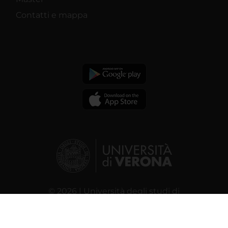
Contatti e mappa
© 2026 | Università degli studi di
Verona