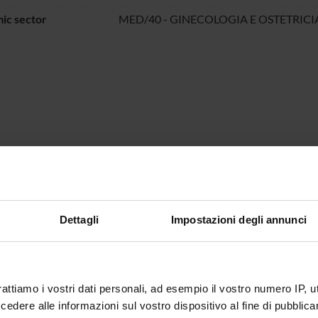
ic sector
MED/40 - GINECOLOGIA E OSTETRICI
Dettagli
Impostazioni degli annunci
rattiamo i vostri dati personali, ad esempio il vostro numero IP, 
dere alle informazioni sul vostro dispositivo al fine di pubblica