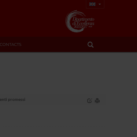
CONTACTS
nti promessi