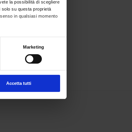
vete la possibilità di scegliere
li solo su questa proprietà
consenso in qualsiasi momento
alche metro,
Marketing
e specifiche (impronte
ezione dettagli
. Puoi
Accetta tutti
l media e per analizzare il
ostri partner che si occupano
azioni che hai fornito loro o