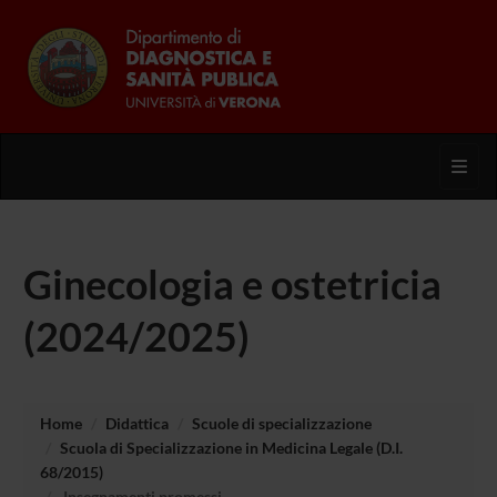
Toggl
Ginecologia e ostetricia
(2024/2025)
Home
Didattica
Scuole di specializzazione
Scuola di Specializzazione in Medicina Legale (D.I.
68/2015)
Insegnamenti promessi