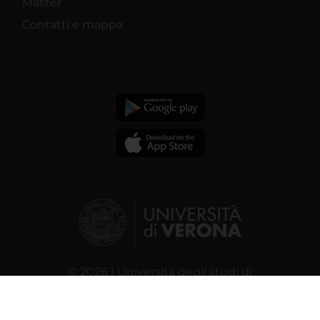
Master
Contatti e mappa
© 2026 | Università degli studi di
Verona