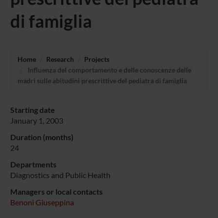
di famiglia
Home
Research
Projects
Influenza del comportamento e delle conoscenze delle
madri sulle abitudini prescrittive del pediatra di famiglia
Starting date
January 1, 2003
Duration (months)
24
Departments
Diagnostics and Public Health
Managers or local contacts
Benoni Giuseppina