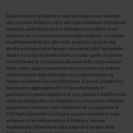
Dalla letteratura italiana e internazionale si può evincere
che una serie di fattori, oltre alle reali condizioni cliniche del
bambino, può influenzare le abitudini prescrittive di un
pediatra, tra cui una non certezza della diagnosi, un tempo
insufficiente dedicato alla visita, pressioni da parte del
genitore a prescrivere farmaci, ma soprattutto l’ansia della
madre. Lo scopo di questa ricerca è stato quello di cercare
di individuare le motivazioni alla base dello stato ansioso
della madre, quali la mancanza di conoscenze sui sintomi,
sull’evoluzione della patologia, sui comportamenti da
tenere, sui farmaci da somministrare. A questi problemi se
ne possono aggiungere altri di tipo relazionale, in
particolare la preoccupazione di non riuscire a stabilire una
alleanza terapeutica con il pediatra. La ricerca ha utilizzato
questionari che sono stati sottoposti ad un campione di
419 madri di bambini in età pre-scolare residenti in aree
urbane e rurali delle province di Milano e Verona,
focalizzando l’attenzione sulla diagnosi e terapia della