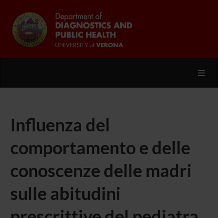
Toggl
Influenza del
comportamento e delle
conoscenze delle madri
sulle abitudini
prescrittive del pediatra