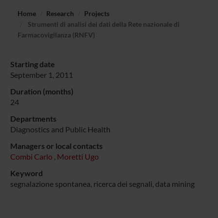
Home
Research
Projects
Strumenti di analisi dei dati della Rete nazionale di
Farmacovigilanza (RNFV)
Starting date
September 1, 2011
Duration (months)
24
Departments
Diagnostics and Public Health
Managers or local contacts
Combi Carlo
,
Moretti Ugo
Keyword
segnalazione spontanea, ricerca dei segnali, data mining