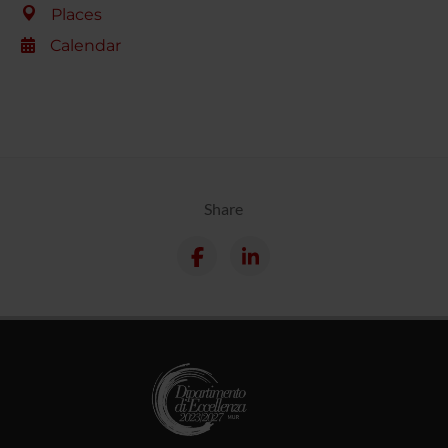
Places
Calendar
Share