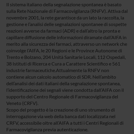
Il sistema italiano della segnalazione spontanea è basato
sulla Rete Nazionale di Farmacovigilanza (RNFV). Attiva dal
novembre 2001, la rete garantisce da un lato la raccolta, la
gestione e l’analisi delle segnalazioni spontanee di sospette
reazioni avverse da farmaci (ADR) e dall’altro la pronta e
capillare diffusione delle informazioni diramate dall’AIFA in
merito alla sicurezza dei farmaci, attraverso un network che
coinvolge l’AIFA, le 20 Regioni e le Province Autonome di
Trento e Bolzano, 204 Unità Sanitarie Locali, 112 Ospedali,
38 Istituti di Ricerca e Cura a Carattere Scientifico e 561
industrie farmaceutiche.Attualmente la RNFV non
contiene alcun calcolo automatico di SDR. Nell’ambito
dell’analisi dei dati italiani della segnalazione spontanea,
l’identificazione dei segnali viene condotta dall’AIFA con il
supporto del Centro Regionale di Farmacovigilanza del
Veneto (CRFV).
Scopo del progetto è la creazione di uno strumento di
interrogazione via web della banca dati localizzata nel
CRFV, accessibile oltre all’AIFA a tutti i Centri Regionali di
Farmacovigilanza previa autenticazione.