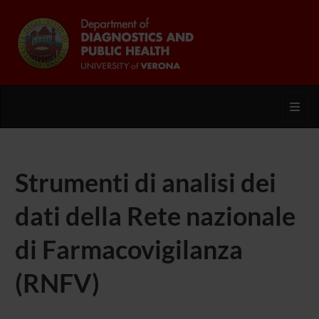
Toggl
Strumenti di analisi dei
dati della Rete nazionale
di Farmacovigilanza
(RNFV)