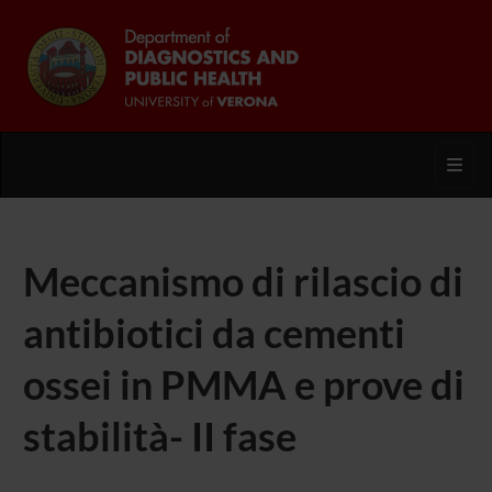
Toggl
Meccanismo di rilascio di
antibiotici da cementi
ossei in PMMA e prove di
stabilità- II fase