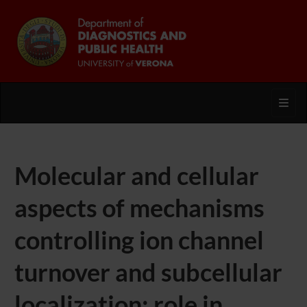
Toggl
Molecular and cellular
aspects of mechanisms
controlling ion channel
turnover and subcellular
localization: role in