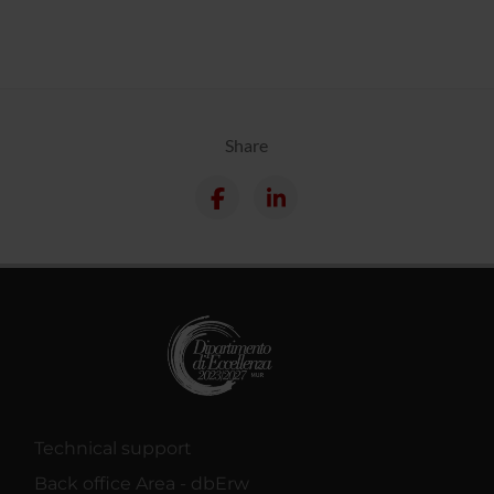
Share
Technical support
Back office Area - dbErw