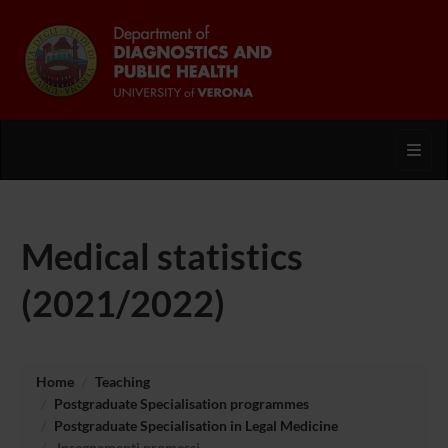
Toggl
Medical statistics
(2021/2022)
Home
Teaching
Postgraduate Specialisation programmes
Postgraduate Specialisation in Legal Medicine
Insegnamenti promessi