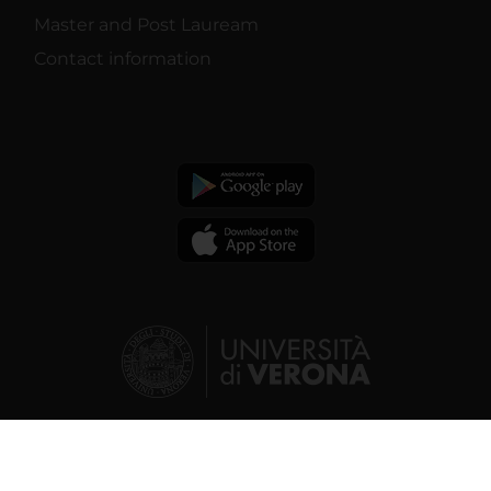
Master and Post Lauream
Contact information
© 2026 | Verona University