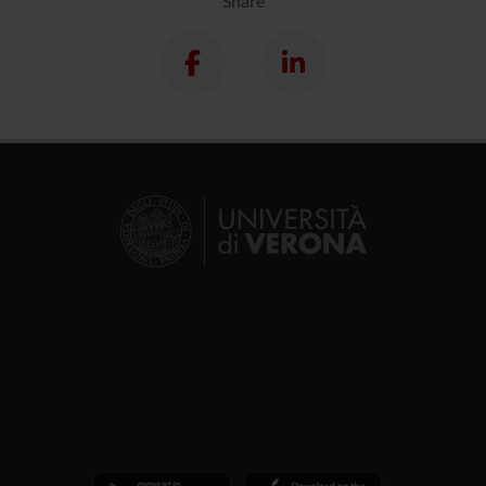
Share