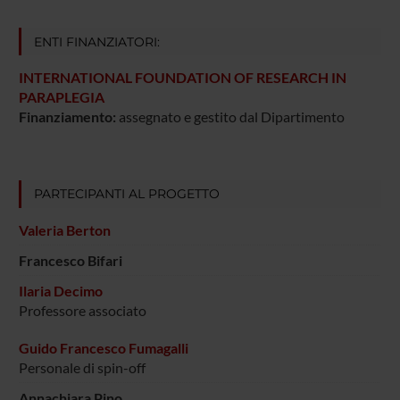
ENTI FINANZIATORI:
INTERNATIONAL FOUNDATION OF RESEARCH IN
PARAPLEGIA
Finanziamento:
assegnato e gestito dal Dipartimento
PARTECIPANTI AL PROGETTO
Valeria Berton
Francesco Bifari
Ilaria Decimo
Professore associato
Guido Francesco Fumagalli
Personale di spin-off
Annachiara Pino