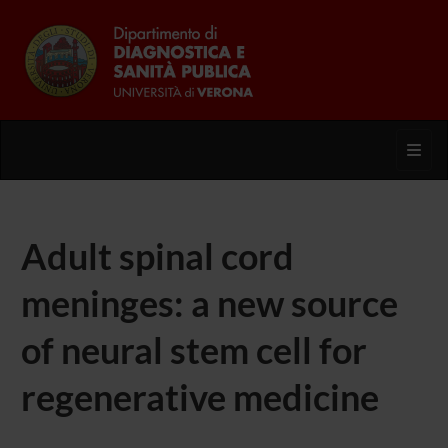
Toggl
Adult spinal cord
meninges: a new source
of neural stem cell for
regenerative medicine