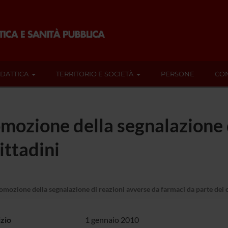
IDATTICA
TERRITORIO E SOCIETÀ
PERSONE
CON
romozione della segnalazione 
ittadini
romozione della segnalazione di reazioni avverse da farmaci da parte dei c
izio
1 gennaio 2010