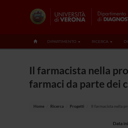
DIPARTIMENTO
RICERCA
D
Il farmacista nella p
farmaci da parte dei c
Home
Ricerca
Progetti
Il farmacista nella p
Data in