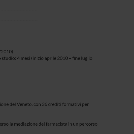
0/2010)
studio: 4 mesi (inizio aprile 2010 – fine luglio
one del Veneto, con 36 crediti formativi per
verso la mediazione del farmacista in un percorso