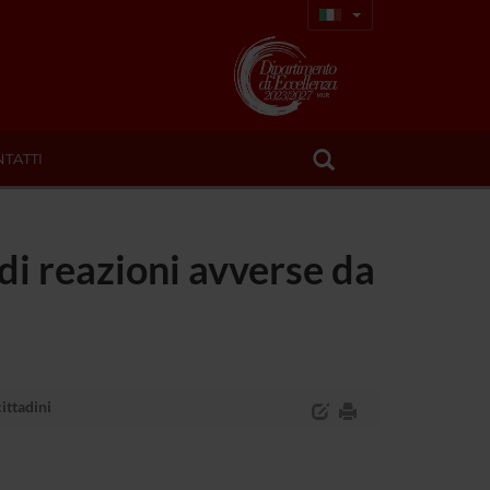
TATTI
di reazioni avverse da
ittadini