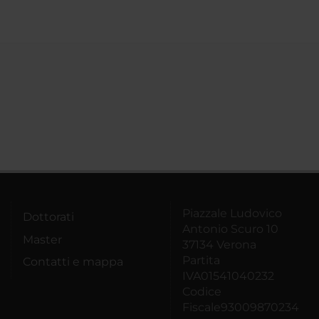
Piazzale Ludovico
Dottorati
Antonio Scuro 10
Master
37134 Verona
Partita
Contatti e mappa
IVA01541040232
Codice
Fiscale93009870234