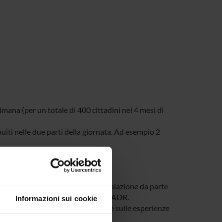
imana (per un totale di 400 cittadini nei 4 mesi di
uiti nelle due parti della giornata. Ad esempio 2
enere un numero di schede di segnalazione da parte
lmeno 200 schede di segnalazione di ADR.
Informazioni sui cookie
zioni avverse a livello territoriale e sulle esperienze