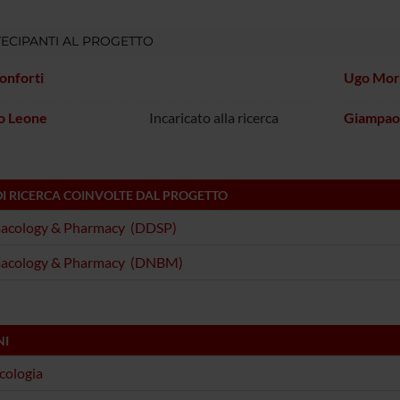
ECIPANTI AL PROGETTO
onforti
Ugo Mor
o Leone
Incaricato alla ricerca
Giampao
DI RICERCA COINVOLTE DAL PROGETTO
acology & Pharmacy (DDSP)
acology & Pharmacy (DNBM)
NI
cologia