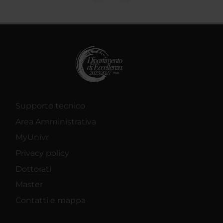
Supporto tecnico
Area Amministrativa
MyUnivr
Privacy policy
Dottorati
Master
Contatti e mappa