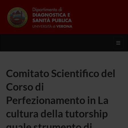
Toggl
Comitato Scientifico del
Corso di
Perfezionamento in La
cultura della tutorship
quale strumento di