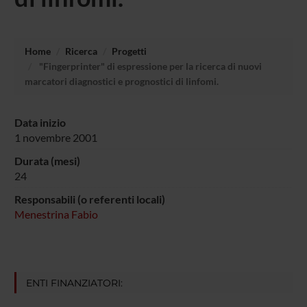
Home
Ricerca
Progetti
"Fingerprinter" di espressione per la ricerca di nuovi
marcatori diagnostici e prognostici di linfomi.
Data inizio
1 novembre 2001
Durata (mesi)
24
Responsabili (o referenti locali)
Menestrina Fabio
ENTI FINANZIATORI: