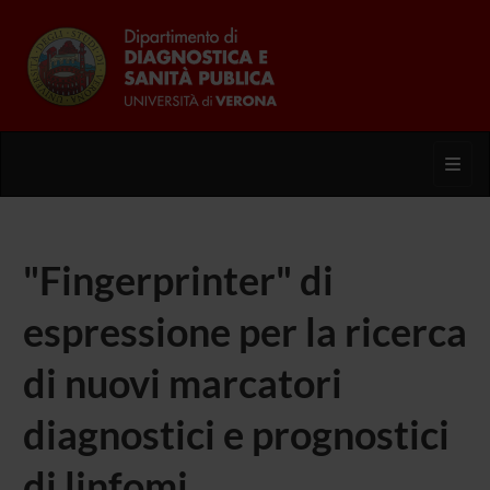
Toggl
"Fingerprinter" di
espressione per la ricerca
di nuovi marcatori
diagnostici e prognostici
di linfomi.