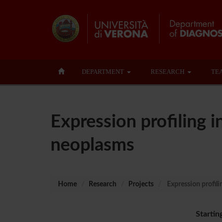
DEPARTMENT
RESEARCH
TE
Expression profiling 
neoplasms
Home
Research
Projects
Expression profili
Startin