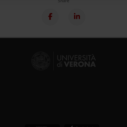
Share