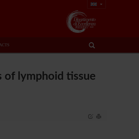
ACTS
s of lymphoid tissue