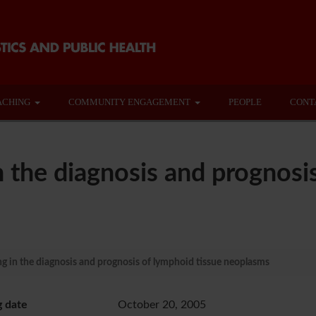
ACHING
COMMUNITY ENGAGEMENT
PEOPLE
CONT
in the diagnosis and prognosi
ng in the diagnosis and prognosis of lymphoid tissue neoplasms
g date
October 20, 2005