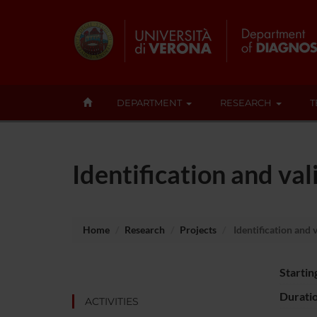
DEPARTMENT
RESEARCH
T
Identification and val
Home
Research
Projects
Identification and 
Startin
Durati
ACTIVITIES