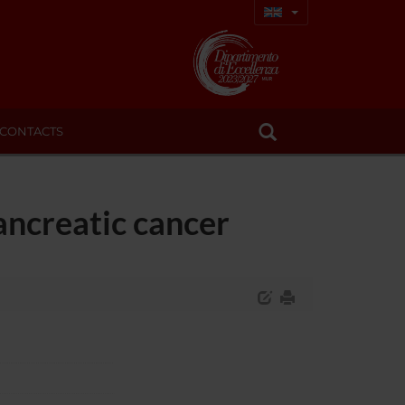
CONTACTS
pancreatic cancer