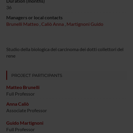
Duration (months)
36
Managers or local contacts
Brunelli Matteo
,
Caliò Anna
,
Martignoni Guido
Studio della biologica del carcinoma dei dotti collettori del
rene
PROJECT PARTICIPANTS
Matteo Brunelli
Full Professor
Anna Caliò
Associate Professor
Guido Martignoni
Full Professor