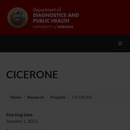
Toggl
CICERONE
Home
Research
Projects
CICERONE
Starting date
January 1, 2021