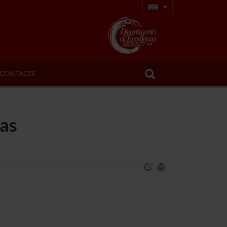
CONTACTS
eas