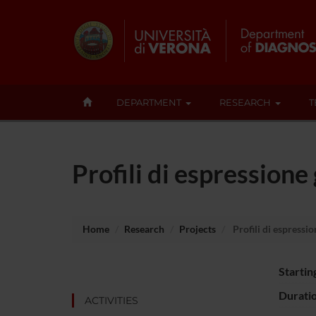
DEPARTMENT
RESEARCH
T
Profili di espressione
Home
Research
Projects
Profili di espressi
Startin
Durati
ACTIVITIES