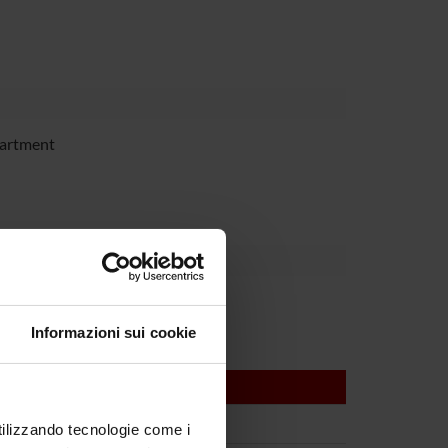
partment
Informazioni sui cookie
utilizzando tecnologie come i