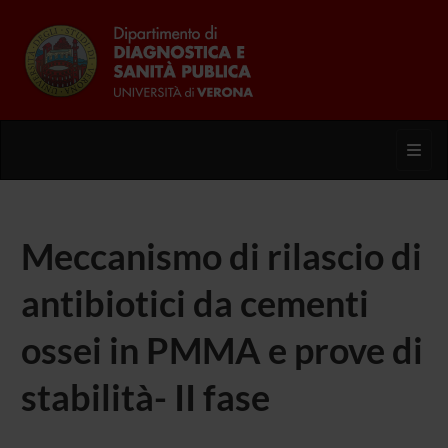
Toggl
Meccanismo di rilascio di
antibiotici da cementi
ossei in PMMA e prove di
stabilità- II fase