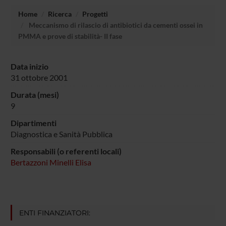
Home
Ricerca
Progetti
Meccanismo di rilascio di antibiotici da cementi ossei in
PMMA e prove di stabilità- II fase
Data inizio
31 ottobre 2001
Durata (mesi)
9
Dipartimenti
Diagnostica e Sanità Pubblica
Responsabili (o referenti locali)
Bertazzoni Minelli Elisa
ENTI FINANZIATORI: