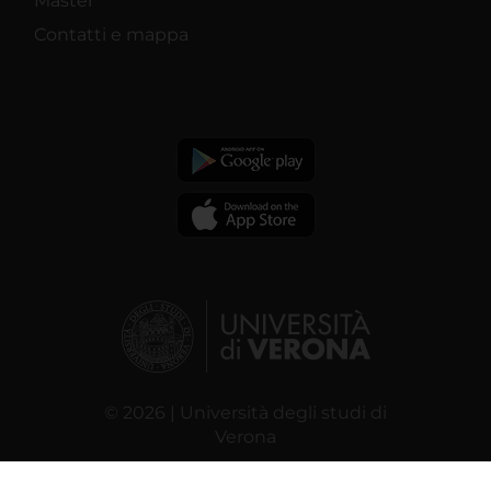
Master
Contatti e mappa
© 2026 | Università degli studi di
Verona