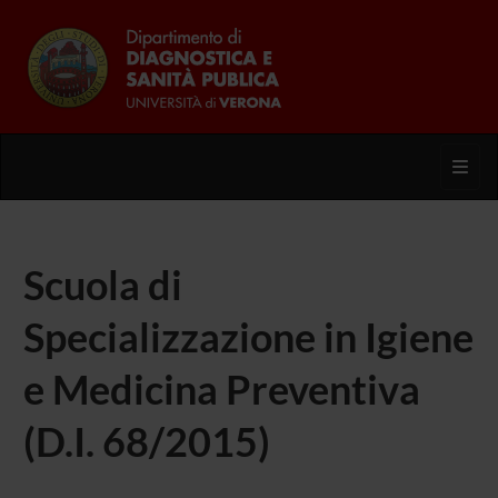
Toggl
Scuola di
Specializzazione in Igiene
e Medicina Preventiva
(D.I. 68/2015)