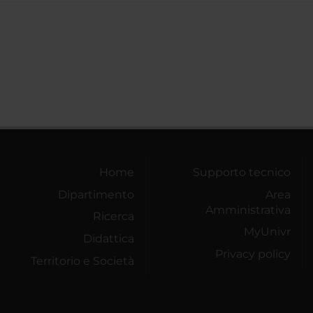
Home
Supporto tecnico
Dipartimento
Area
Amministrativa
Ricerca
MyUnivr
Didattica
Privacy policy
Territorio e Società