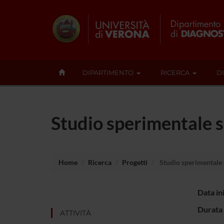
DIPARTIMENTO
RICERCA
D
Studio sperimentale su
Home
Ricerca
Progetti
Studio sperimentale s
Data in
Durata 
ATTIVITÀ