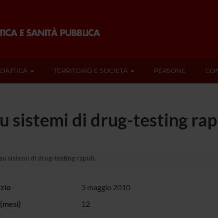
IDATTICA
TERRITORIO E SOCIETÀ
PERSONE
CON
 sistemi di drug-testing rap
u sistemi di drug-testing rapidi.
izio
3 maggio 2010
(mesi)
12